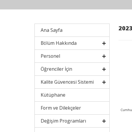
202
Ana Sayfa
Bölüm Hakkında
Personel
Öğrenciler İçin
Kalite Güvencesi Sistemi
Kütüphane
Form ve Dilekçeler
Cumhuri
Değişim Programları