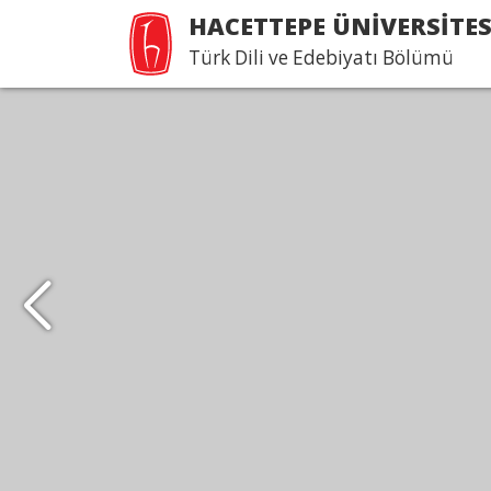
HACETTEPE ÜNİVERSİTES
Türk Dili ve Edebiyatı Bölümü