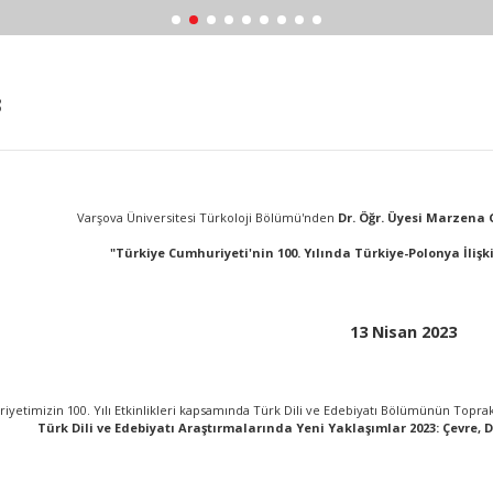
3
Varşova Üniversitesi Türkoloji Bölümü'nden
Dr. Öğr. Üyesi Marzen
"Türkiye Cumhuriyeti'nin 100. Yılında Türkiye-Polonya İlişki
13 Nisan 2023
yetimizin 100. Yılı Etkinlikleri kapsamında Türk Dili ve Edebiyatı Bölümünün Toprak 
Türk Dili ve Edebiyatı Araştırmalarında Yeni Yaklaşımlar 2023: Çevre, D