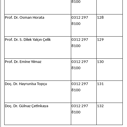
8100
Prof. Dr. Osman Horata
0312 297
128
8100
Prof. Dr. S. Dilek Yalçın Çelik
0312 297
129
8100
Prof. Dr. Emine Yılmaz
0312 297
130
8100
Doç. Dr. Hayrunisa Topçu
0312 297
131
8100
Doç. Dr. Gülnaz Çetinkaya
0312 297
132
8100