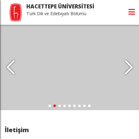
HACETTEPE ÜNİVERSİTESİ
Türk Dili ve Edebiyatı Bölümü
İletişim